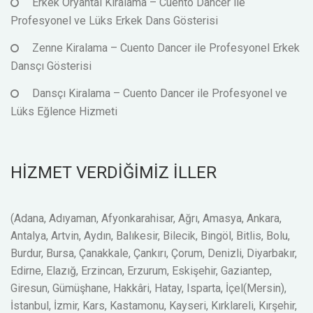
Erkek Oryantal Kiralama – Cuento Dancer ile
Profesyonel ve Lüks Erkek Dans Gösterisi
Zenne Kiralama – Cuento Dancer ile Profesyonel Erkek
Dansçı Gösterisi
Dansçı Kiralama – Cuento Dancer ile Profesyonel ve
Lüks Eğlence Hizmeti
HİZMET VERDİĞİMİZ İLLER
(Adana, Adıyaman, Afyonkarahisar, Ağrı, Amasya, Ankara,
Antalya, Artvin, Aydın, Balıkesir, Bilecik, Bingöl, Bitlis, Bolu,
Burdur, Bursa, Çanakkale, Çankırı, Çorum, Denizli, Diyarbakır,
Edirne, Elazığ, Erzincan, Erzurum, Eskişehir, Gaziantep,
Giresun, Gümüşhane, Hakkâri, Hatay, Isparta, İçel(Mersin),
İstanbul, İzmir, Kars, Kastamonu, Kayseri, Kırklareli, Kırşehir,