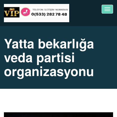
Toggl
navig
Yatta bekarlığa
veda partisi
organizasyonu