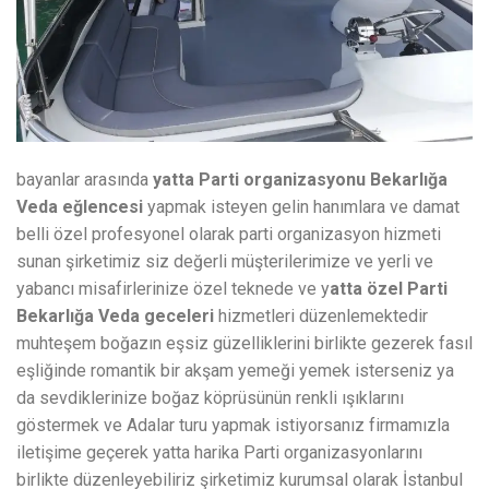
bayanlar arasında
yatta Parti organizasyonu Bekarlığa
Veda eğlencesi
yapmak isteyen gelin hanımlara ve damat
belli özel profesyonel olarak parti organizasyon hizmeti
sunan şirketimiz siz değerli müşterilerimize ve yerli ve
yabancı misafirlerinize özel teknede ve y
atta özel Parti
Bekarlığa Veda geceleri
hizmetleri düzenlemektedir
muhteşem boğazın eşsiz güzelliklerini birlikte gezerek fasıl
eşliğinde romantik bir akşam yemeği yemek isterseniz ya
da sevdiklerinize boğaz köprüsünün renkli ışıklarını
göstermek ve Adalar turu yapmak istiyorsanız firmamızla
iletişime geçerek yatta harika Parti organizasyonlarını
birlikte düzenleyebiliriz şirketimiz kurumsal olarak İstanbul