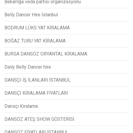
Bekarlığa veda partisi organizasyonu
Belly Dancer Hire İstanbul
BODRUM LÜKS YAT KİRALAMA
BOĞAZ TURU YAT KİRALAMA
BURSA DANSÖZ ORYANTAL KİRALAMA
Daily Belly Dancer hire
DANSÇI İŞ İLANLARI İSTANBUL
DANSÇI KİRALAMA FİYATLARI
Dansçı Kiralama
DANSÖZ ATEŞ SHOW GÖSTERİSİ
DANSÖZ FİYATLARI İSTANBUL