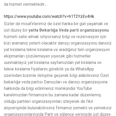
da hizmet vermektedir ,
https://www.youtube.com/watch?v=h1T2YzEv4Hk
Sizler de misafirlerimiz de özel harika bir gün yaşamak ve
üst düzey bir
yatta Bekarlığa Veda parti organizasyonu
hizmeti satın almak istiyorsanız bilgi ve rezervasyon için
bizi aramanız yeterli olacaktır dansçı organizasyonu dansöz
yat kiralama tekne kiralama ve aradığınız tüm organizasyon
ekipmanları çözülemeyen yiyecek gibi hizmetler
sunmaktayız yat kiralama sayfamızdan yat kiralama ve
tekne kiralama fiyatlarını görebilir ya da WhatsApp
üzerinden bizimle iletişime geçerek bilgi alabilirsiniz Özel
bekarlığa veda partisi Dansçıları ve dansçı organizasyona
hakkında da bilgi edinmeniz mümkündür YouTube
kanalımızdan firmamızın bu zamana kadar düzenlemiş
olduğu partileri organizasyonları izleyerek de fikir
alışverişinde bulunabilirsiniz firmamız yemekli ve yemeksiz
organizasyonlarınızda Parti ve eğlence yerinizde üst düzey