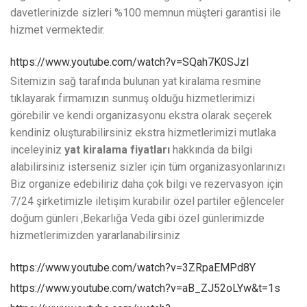
davetlerinizde sizleri %100 memnun müşteri garantisi ile
hizmet vermektedir.
https://www.youtube.com/watch?v=SQah7K0SJzI
Sitemizin sağ tarafında bulunan yat kiralama resmine
tıklayarak firmamızın sunmuş olduğu hizmetlerimizi
görebilir ve kendi organizasyonu ekstra olarak seçerek
kendiniz oluşturabilirsiniz ekstra hizmetlerimizi mutlaka
inceleyiniz
yat kiralama fiyatları
hakkında da bilgi
alabilirsiniz isterseniz sizler için tüm organizasyonlarınızı
Biz organize edebiliriz daha çok bilgi ve rezervasyon için
7/24 şirketimizle iletişim kurabilir özel partiler eğlenceler
doğum günleri ,Bekarlığa Veda gibi özel günlerimizde
hizmetlerimizden yararlanabilirsiniz
https://www.youtube.com/watch?v=3ZRpaEMPd8Y
https://www.youtube.com/watch?v=aB_ZJ52oLYw&t=1s