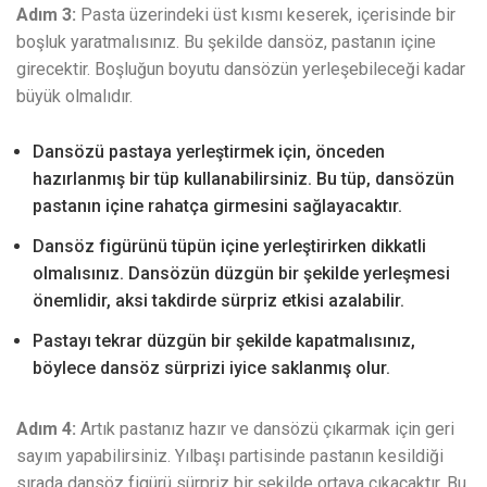
Adım 3:
Pasta üzerindeki üst kısmı keserek, içerisinde bir
boşluk yaratmalısınız. Bu şekilde dansöz, pastanın içine
girecektir. Boşluğun boyutu dansözün yerleşebileceği kadar
büyük olmalıdır.
Dansözü pastaya yerleştirmek için, önceden
hazırlanmış bir tüp kullanabilirsiniz. Bu tüp, dansözün
pastanın içine rahatça girmesini sağlayacaktır.
Dansöz figürünü tüpün içine yerleştirirken dikkatli
olmalısınız. Dansözün düzgün bir şekilde yerleşmesi
önemlidir, aksi takdirde sürpriz etkisi azalabilir.
Pastayı tekrar düzgün bir şekilde kapatmalısınız,
böylece dansöz sürprizi iyice saklanmış olur.
Adım 4:
Artık pastanız hazır ve dansözü çıkarmak için geri
sayım yapabilirsiniz. Yılbaşı partisinde pastanın kesildiği
sırada dansöz figürü sürpriz bir şekilde ortaya çıkacaktır. Bu