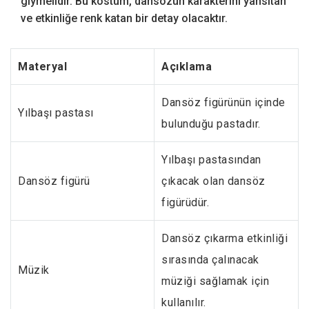
giymelidir. Bu kostüm, dansözün karakterini yansıtan
ve etkinliğe renk katan bir detay olacaktır.
Materyal
Açıklama
Dansöz figürünün içinde
Yılbaşı pastası
bulunduğu pastadır.
Yılbaşı pastasından
Dansöz figürü
çıkacak olan dansöz
figürüdür.
Dansöz çıkarma etkinliği
sırasında çalınacak
Müzik
müziği sağlamak için
kullanılır.