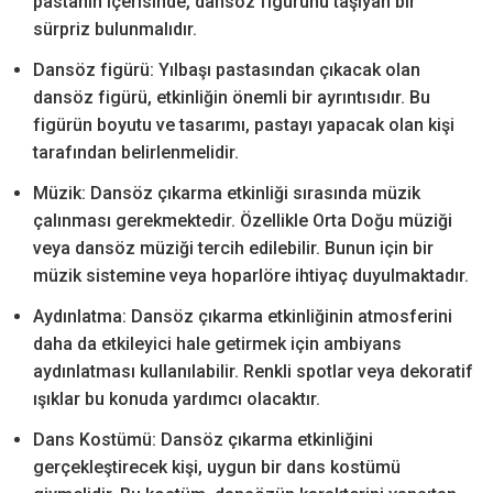
pastanın içerisinde, dansöz figürünü taşıyan bir
sürpriz bulunmalıdır.
Dansöz figürü: Yılbaşı pastasından çıkacak olan
dansöz figürü, etkinliğin önemli bir ayrıntısıdır. Bu
figürün boyutu ve tasarımı, pastayı yapacak olan kişi
tarafından belirlenmelidir.
Müzik: Dansöz çıkarma etkinliği sırasında müzik
çalınması gerekmektedir. Özellikle Orta Doğu müziği
veya dansöz müziği tercih edilebilir. Bunun için bir
müzik sistemine veya hoparlöre ihtiyaç duyulmaktadır.
Aydınlatma: Dansöz çıkarma etkinliğinin atmosferini
daha da etkileyici hale getirmek için ambiyans
aydınlatması kullanılabilir. Renkli spotlar veya dekoratif
ışıklar bu konuda yardımcı olacaktır.
Dans Kostümü: Dansöz çıkarma etkinliğini
gerçekleştirecek kişi, uygun bir dans kostümü