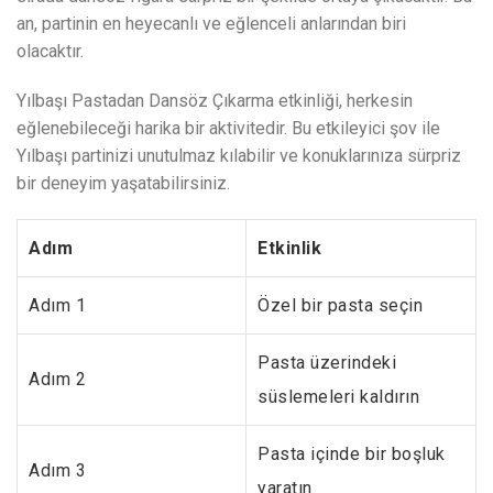
an, partinin en heyecanlı ve eğlenceli anlarından biri
olacaktır.
Yılbaşı Pastadan Dansöz Çıkarma etkinliği, herkesin
eğlenebileceği harika bir aktivitedir. Bu etkileyici şov ile
Yılbaşı partinizi unutulmaz kılabilir ve konuklarınıza sürpriz
bir deneyim yaşatabilirsiniz.
Adım
Etkinlik
Adım 1
Özel bir pasta seçin
Pasta üzerindeki
Adım 2
süslemeleri kaldırın
Pasta içinde bir boşluk
Adım 3
yaratın