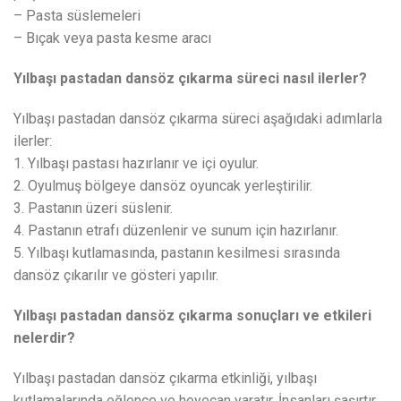
– Pasta süslemeleri
– Bıçak veya pasta kesme aracı
Yılbaşı pastadan dansöz çıkarma süreci nasıl ilerler?
Yılbaşı pastadan dansöz çıkarma süreci aşağıdaki adımlarla
ilerler:
1. Yılbaşı pastası hazırlanır ve içi oyulur.
2. Oyulmuş bölgeye dansöz oyuncak yerleştirilir.
3. Pastanın üzeri süslenir.
4. Pastanın etrafı düzenlenir ve sunum için hazırlanır.
5. Yılbaşı kutlamasında, pastanın kesilmesi sırasında
dansöz çıkarılır ve gösteri yapılır.
Yılbaşı pastadan dansöz çıkarma sonuçları ve etkileri
nelerdir?
Yılbaşı pastadan dansöz çıkarma etkinliği, yılbaşı
kutlamalarında eğlence ve heyecan yaratır. İnsanları şaşırtır