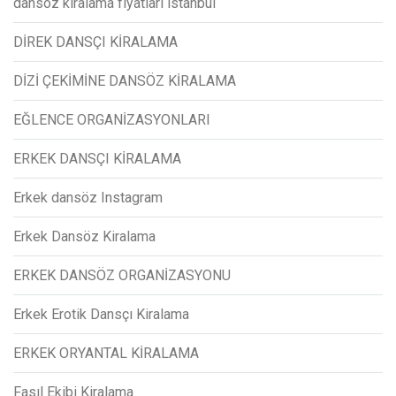
dansöz kiralama fiyatları istanbul
DİREK DANSÇI KİRALAMA
DİZİ ÇEKİMİNE DANSÖZ KİRALAMA
EĞLENCE ORGANİZASYONLARI
ERKEK DANSÇI KİRALAMA
Erkek dansöz Instagram
Erkek Dansöz Kiralama
ERKEK DANSÖZ ORGANİZASYONU
Erkek Erotik Dansçı Kiralama
ERKEK ORYANTAL KİRALAMA
Fasıl Ekibi Kiralama