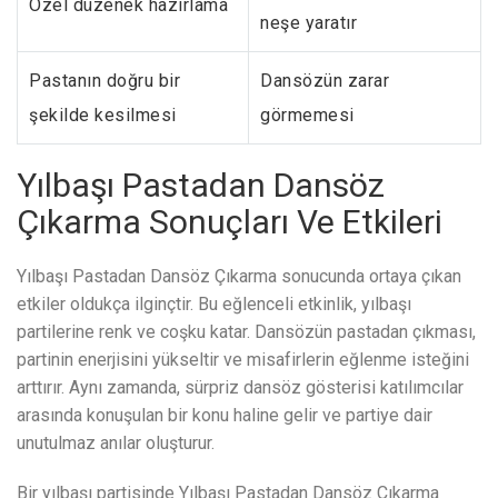
Özel düzenek hazırlama
neşe yaratır
Pastanın doğru bir
Dansözün zarar
şekilde kesilmesi
görmemesi
Yılbaşı Pastadan Dansöz
Çıkarma Sonuçları Ve Etkileri
Yılbaşı Pastadan Dansöz Çıkarma sonucunda ortaya çıkan
etkiler oldukça ilginçtir. Bu eğlenceli etkinlik, yılbaşı
partilerine renk ve coşku katar. Dansözün pastadan çıkması,
partinin enerjisini yükseltir ve misafirlerin eğlenme isteğini
arttırır. Aynı zamanda, sürpriz dansöz gösterisi katılımcılar
arasında konuşulan bir konu haline gelir ve partiye dair
unutulmaz anılar oluşturur.
Bir yılbaşı partisinde Yılbaşı Pastadan Dansöz Çıkarma