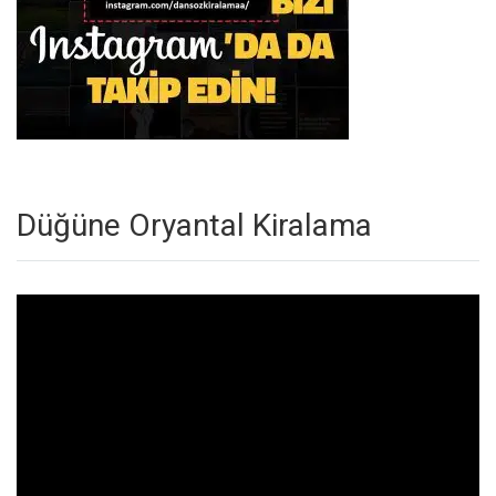
Düğüne Oryantal Kiralama
Video
oynatıcı