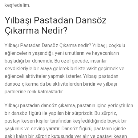
keşfedelim.
Yılbaşı Pastadan Dansöz
Çıkarma Nedir?
Yılbaşı Pastadan Dansöz Çıkarma nedir? Yılbaşı, coşkulu
eğlencelerin yaşandığı, yeni umutların ve heyecanların
başladığı bir dönemdir. Bu özel gecede, insanlar
sevdikleriyle bir araya gelerek birlikte vakit geçirmek ve
eğlenceli aktiviteler yapmak isterler. Yılbaşı pastadan
dansöz çıkarma da bu aktivitelerden biridir ve yılbaşı
partilerine renk katmaktadır.
Yılbaşı pastadan dansöz çıkarma, pastanın içine yerleştirilen
bir dansöz figürü ile yapılan bir sürprizdir. Bu sürpriz,
pastayı kesen kişiler tarafından keşfedildiğinde büyük bir
şaşkınlık ve sevinç yaratır. Dansöz figürü, pastanın içinde
saklı kalan bir sürpriz kutusunda yer alır ve pastayı kesen