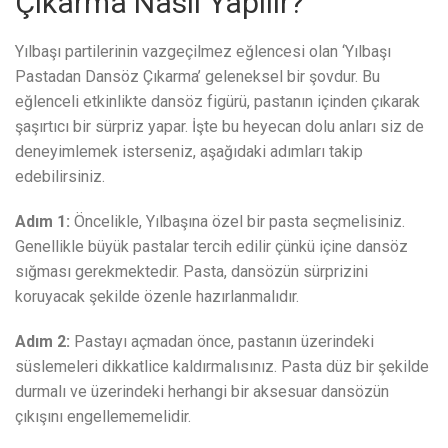
Çıkarma Nasıl Yapılır?
Yılbaşı partilerinin vazgeçilmez eğlencesi olan ‘Yılbaşı
Pastadan Dansöz Çıkarma’ geleneksel bir şovdur. Bu
eğlenceli etkinlikte dansöz figürü, pastanın içinden çıkarak
şaşırtıcı bir sürpriz yapar. İşte bu heyecan dolu anları siz de
deneyimlemek isterseniz, aşağıdaki adımları takip
edebilirsiniz.
Adım 1:
Öncelikle, Yılbaşına özel bir pasta seçmelisiniz.
Genellikle büyük pastalar tercih edilir çünkü içine dansöz
sığması gerekmektedir. Pasta, dansözün sürprizini
koruyacak şekilde özenle hazırlanmalıdır.
Adım 2:
Pastayı açmadan önce, pastanın üzerindeki
süslemeleri dikkatlice kaldırmalısınız. Pasta düz bir şekilde
durmalı ve üzerindeki herhangi bir aksesuar dansözün
çıkışını engellememelidir.