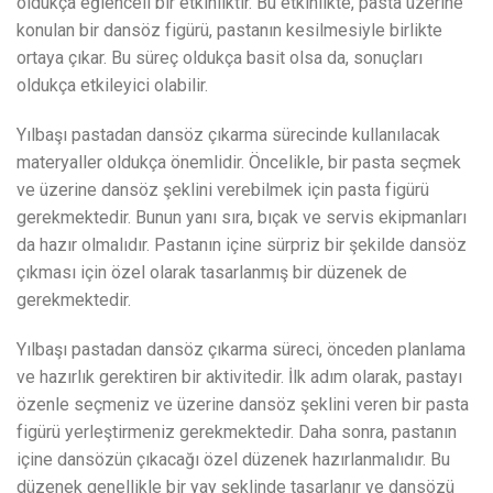
oldukça eğlenceli bir etkinliktir. Bu etkinlikte, pasta üzerine
konulan bir dansöz figürü, pastanın kesilmesiyle birlikte
ortaya çıkar. Bu süreç oldukça basit olsa da, sonuçları
oldukça etkileyici olabilir.
Yılbaşı pastadan dansöz çıkarma sürecinde kullanılacak
materyaller oldukça önemlidir. Öncelikle, bir pasta seçmek
ve üzerine dansöz şeklini verebilmek için pasta figürü
gerekmektedir. Bunun yanı sıra, bıçak ve servis ekipmanları
da hazır olmalıdır. Pastanın içine sürpriz bir şekilde dansöz
çıkması için özel olarak tasarlanmış bir düzenek de
gerekmektedir.
Yılbaşı pastadan dansöz çıkarma süreci, önceden planlama
ve hazırlık gerektiren bir aktivitedir. İlk adım olarak, pastayı
özenle seçmeniz ve üzerine dansöz şeklini veren bir pasta
figürü yerleştirmeniz gerekmektedir. Daha sonra, pastanın
içine dansözün çıkacağı özel düzenek hazırlanmalıdır. Bu
düzenek genellikle bir yay şeklinde tasarlanır ve dansözü