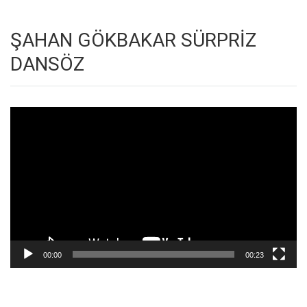
ŞAHAN GÖKBAKAR SÜRPRİZ
DANSÖZ
Video
oynatıcı
00:00
00:23