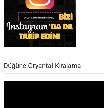
Düğüne Oryantal Kiralama
Video
oynatıcı