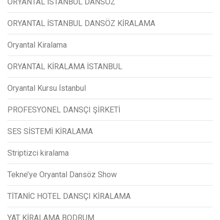
ORYANTAL İSTANBUL DANSÖZ
ORYANTAL İSTANBUL DANSÖZ KİRALAMA
Oryantal Kiralama
ORYANTAL KİRALAMA İSTANBUL
Oryantal Kursu İstanbul
PROFESYONEL DANSÇI ŞİRKETİ
SES SİSTEMİ KİRALAMA
Striptizci kiralama
Tekne’ye Oryantal Dansöz Show
TİTANİC HOTEL DANSÇI KİRALAMA
YAT KİRALAMA BODRUM