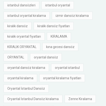
istanbul dansözleri
istanbul oryantal
istanbul oryantal kiralama
izmir dansöz kiralama
kiralık dansöz
kiralık dansöz fiyatları
kiralık oryantal fiyatları
KİRALAMA
KİRALIK ORYANTAL
kına gecesi dansöz
ORYANTAL
oryantal dansöz
oryantal dansöz kiralama
oryantal istanbul
oryantal kiralama
oryantal kiralama fiyatları
Oryantal İstanbul Dansöz
Oryantal İstanbul Dansöz kiralama
Zenne Kiralama