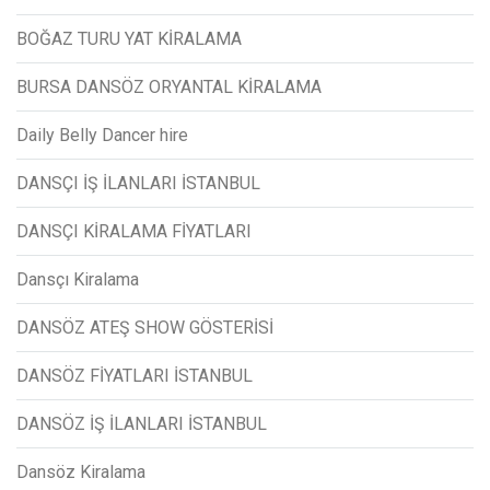
BOĞAZ TURU YAT KİRALAMA
BURSA DANSÖZ ORYANTAL KİRALAMA
Daily Belly Dancer hire
DANSÇI İŞ İLANLARI İSTANBUL
DANSÇI KİRALAMA FİYATLARI
Dansçı Kiralama
DANSÖZ ATEŞ SHOW GÖSTERİSİ
DANSÖZ FİYATLARI İSTANBUL
DANSÖZ İŞ İLANLARI İSTANBUL
Dansöz Kiralama