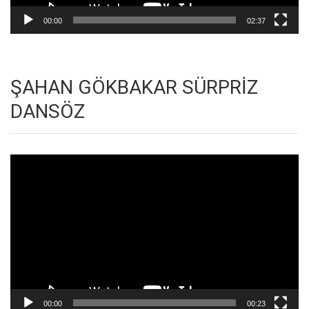
00:00
02:37
ŞAHAN GÖKBAKAR SÜRPRİZ
DANSÖZ
Video
oynatıcı
00:00
00:23