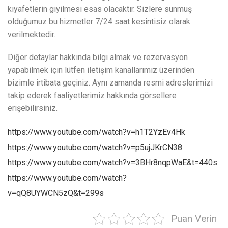
kıyafetlerin giyilmesi esas olacaktır. Sizlere sunmuş
olduğumuz bu hizmetler 7/24 saat kesintisiz olarak
verilmektedir.
Diğer detaylar hakkında bilgi almak ve rezervasyon
yapabilmek için lütfen iletişim kanallarımız üzerinden
bizimle irtibata geçiniz. Aynı zamanda resmi adreslerimizi
takip ederek faaliyetlerimiz hakkında görsellere
erişebilirsiniz.
https://www.youtube.com/watch?v=h1T2YzEv4Hk
https://www.youtube.com/watch?v=p5ujJKrCN38
https://www.youtube.com/watch?v=3BHr8nqpWaE&t=440s
https://www.youtube.com/watch?
v=qQ8UYWCN5zQ&t=299s
Puan Verin