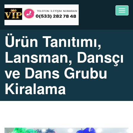
Toggl
navig
Ürün Tanıtımı,
Lansman, Dansçı
ve Dans Grubu
Kiralama