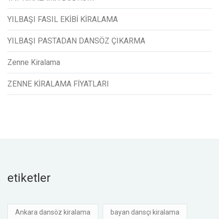
YILBAŞI FASIL EKİBİ KİRALAMA
YILBAŞI PASTADAN DANSÖZ ÇIKARMA
Zenne Kiralama
ZENNE KİRALAMA FİYATLARI
etiketler
Ankara dansöz kiralama
bayan dansçı kiralama