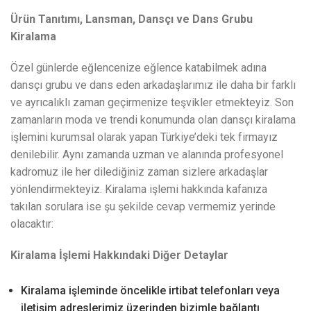
Ürün Tanıtımı, Lansman, Dansçı ve Dans Grubu
Kiralama
Özel günlerde eğlencenize eğlence katabilmek adına
dansçı grubu ve dans eden arkadaşlarımız ile daha bir farklı
ve ayrıcalıklı zaman geçirmenize teşvikler etmekteyiz. Son
zamanların moda ve trendi konumunda olan dansçı kiralama
işlemini kurumsal olarak yapan Türkiye’deki tek firmayız
denilebilir. Aynı zamanda uzman ve alanında profesyonel
kadromuz ile her dilediğiniz zaman sizlere arkadaşlar
yönlendirmekteyiz. Kiralama işlemi hakkında kafanıza
takılan sorulara ise şu şekilde cevap vermemiz yerinde
olacaktır:
Kiralama İşlemi Hakkındaki Diğer Detaylar
Kiralama işleminde öncelikle irtibat telefonları veya
iletişim adreslerimiz üzerinden bizimle bağlantı