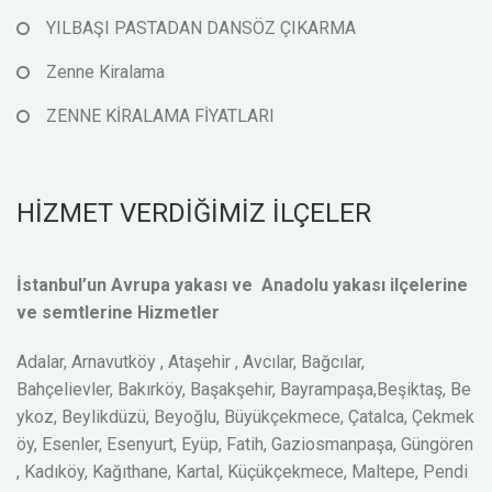
YILBAŞI PASTADAN DANSÖZ ÇIKARMA
Zenne Kiralama
ZENNE KİRALAMA FİYATLARI
HİZMET VERDİĞİMİZ İLÇELER
İstanbul’un Avrupa yakası ve Anadolu yakası ilçelerine
ve semtlerine Hizmetler
Adalar, Arnavutköy , Ataşehir , Avcılar, Bağcılar,
Bahçelievler, Bakırköy, Başakşehir, Bayrampaşa,Beşiktaş, Be
ykoz, Beylikdüzü, Beyoğlu, Büyükçekmece, Çatalca, Çekmek
öy, Esenler, Esenyurt, Eyüp, Fatih, Gaziosmanpaşa, Güngören
, Kadıköy, Kağıthane, Kartal, Küçükçekmece, Maltepe, Pendi