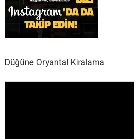
Düğüne Oryantal Kiralama
Video
oynatıcı