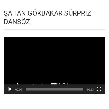
ŞAHAN GÖKBAKAR SÜRPRİZ
DANSÖZ
Video
oynatıcı
00:00
00:23