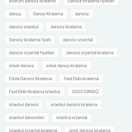
bodrum dansöz kiralama
Dansoz Kiralama fiyatları
dansçı
Dansçı Kiralama
dansöz
dansöz istanbul
dansöz kiralama
Dansöz kiralama fiyatı
dansöz oryantal
dansöz oryantal fiyatları
dansöz oryantal kiralama
erkek dansoz
erkek dansçı kiralama
Erkek Dansöz Kiralama
Fasıl Ekibi kiralama
Fasıl Ekibi Kiralama İstanbul
GOGO DANSÇI
istanbul dansöz
istanbul dansöz kiralama
istanbul dansözleri
istanbul oryantal
istanbul oryantal kiralama
izmir dansöz kiralama