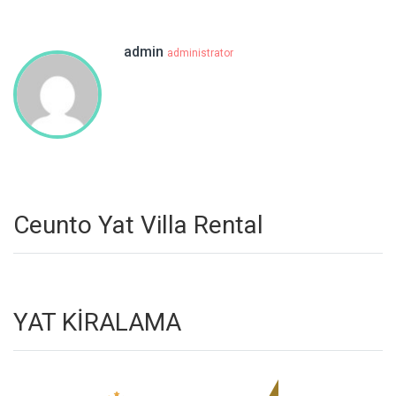
admin
administrator
Ceunto Yat Villa Rental
YAT KİRALAMA