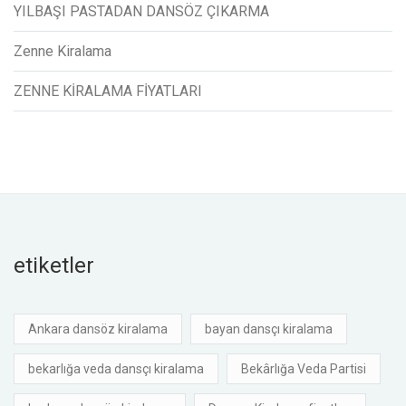
YILBAŞI PASTADAN DANSÖZ ÇIKARMA
Zenne Kiralama
ZENNE KİRALAMA FİYATLARI
etiketler
Ankara dansöz kiralama
bayan dansçı kiralama
bekarlığa veda dansçı kiralama
Bekârlığa Veda Partisi