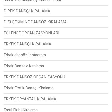
dansöz kiralama fiyatları istanbul
DİREK DANSÇI KİRALAMA
DİZİ ÇEKİMİNE DANSÖZ KİRALAMA
EĞLENCE ORGANİZASYONLARI
ERKEK DANSÇI KİRALAMA
Erkek dansöz Instagram
Erkek Dansöz Kiralama
ERKEK DANSÖZ ORGANİZASYONU
Erkek Erotik Dansçı Kiralama
ERKEK ORYANTAL KİRALAMA
Fasıl Ekibi Kiralama