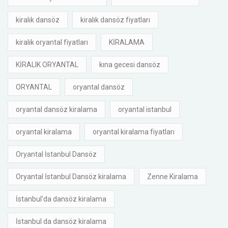
kiralık dansöz
kiralık dansöz fiyatları
kiralık oryantal fiyatları
KİRALAMA
KİRALIK ORYANTAL
kına gecesi dansöz
ORYANTAL
oryantal dansöz
oryantal dansöz kiralama
oryantal istanbul
oryantal kiralama
oryantal kiralama fiyatları
Oryantal İstanbul Dansöz
Oryantal İstanbul Dansöz kiralama
Zenne Kiralama
İstanbul'da dansöz kiralama
İstanbul da dansöz kiralama