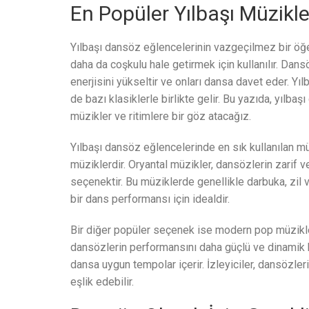
En Popüler Yılbaşı Müzikler
Yılbaşı dansöz eğlencelerinin vazgeçilmez bir öğe
daha da coşkulu hale getirmek için kullanılır. Dans
enerjisini yükseltir ve onları dansa davet eder. Yı
de bazı klasiklerle birlikte gelir. Bu yazıda, yılb
müzikler ve ritimlere bir göz atacağız.
Yılbaşı dansöz eğlencelerinde en sık kullanılan müz
müziklerdir. Oryantal müzikler, dansözlerin zarif v
seçenektir. Bu müziklerde genellikle darbuka, zil v
bir dans performansı için idealdir.
Bir diğer popüler seçenek ise modern pop müzikler
dansözlerin performansını daha güçlü ve dinamik hal
dansa uygun tempolar içerir. İzleyiciler, dansözler
eşlik edebilir.