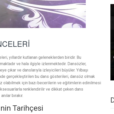
NCELERİ
ri, yıllardır kutlanan geleneklerden biridir. Bu
maktadır ve hala ilgiyle izlenmektedir. Dansözler,
e çıkar ve danslarıyla izleyicileri büyüler. Yılbaşı
nde gerçekleştirilen bu dans gösterileri, dansöz olmak
z olabilmek için bazı becerilerin ve eğitimlerin edinilmesi
aksesuarlarla renklendirilir ve dikkat çeken dans
anılar bırakır.
D
nin Tarihçesi