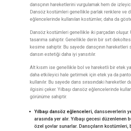
dansçının hareketlerini vurgulamak hem de izleyici
Dansöz kostümleri genellikle parlak renklere ve di
eğlencelerinde kullanılan kostümler, daha da göste
Dansöz kostümleri genellikle iki parçadan oluşur. 
tasarıma sahiptir. Genellikle derin bir sırt dekolte
kesime sahiptir. Bu sayede dansçının hareketleri sı
dansın estetiği daha iyi yansıtılır.
Alt kısım ise genellikle bol ve hareketli bir etek y
daha etkileyici hale getirmek için etek ya da pant
kullanılır. Bu sayede dans sırasındaki hareketler da
ilgisini çeker. Yılbaşı dansöz eğlencelerinde kullan
görünüme sahiptir.
Yılbaşı dansöz eğlenceleri
, dansseverlerin ye
arasında yer alır. Yılbaşı gecesi düzenlenen b
özel şovlar sunarlar. Dansçıların kostümleri,