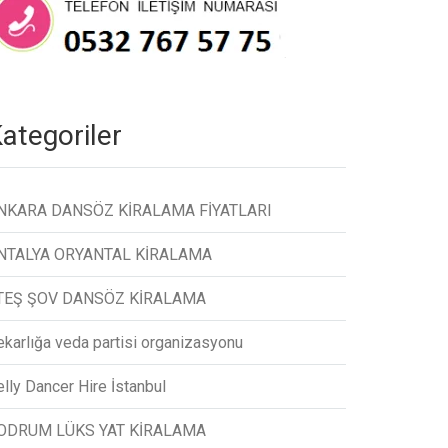
ategoriler
NKARA DANSÖZ KİRALAMA FİYATLARI
NTALYA ORYANTAL KİRALAMA
TEŞ ŞOV DANSÖZ KİRALAMA
ekarlığa veda partisi organizasyonu
lly Dancer Hire İstanbul
ODRUM LÜKS YAT KİRALAMA