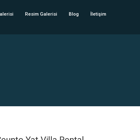
alerisi
Resim Galerisi
Blog
İletişim
eunto Yat Villa Rental