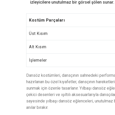
izleyicilere unutulmaz bir görsel şölen sunar.
Kostüm Parçaları
Üst Kısım
Alt Kısım
İşlemeler
Dansöz kostümleri, dansçının sahnedeki performans
hazırlanan bu özel kıyafetler, dansçının hareketle
sunmak için özenle tasarlanır. Yılbaşı dansöz eğlen
çekici desenleri ve ışıltılı aksesuarlarıyla dansçıl
sayesinde yılbaşı dansöz eğlenceleri, unutulmaz 
anılar bırakır.