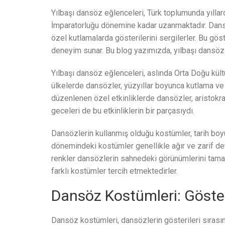
Yılbaşı dansöz eğlenceleri, Türk toplumunda yıllar
İmparatorluğu dönemine kadar uzanmaktadır. Dans
özel kutlamalarda gösterilerini sergilerler. Bu göste
deneyim sunar. Bu blog yazımızda, yılbaşı dansöz 
Yılbaşı dansöz eğlenceleri, aslında Orta Doğu kült
ülkelerde dansözler, yüzyıllar boyunca kutlama ve
düzenlenen özel etkinliklerde dansözler, aristokratl
geceleri de bu etkinliklerin bir parçasıydı.
Dansözlerin kullanmış olduğu kostümler, tarih boy
dönemindeki kostümler genellikle ağır ve zarif deta
renkler dansözlerin sahnedeki görünümlerini ta
farklı kostümler tercih etmektedirler.
Dansöz Kostümleri: Göster
Dansöz kostümleri, dansözlerin gösterileri sırasın