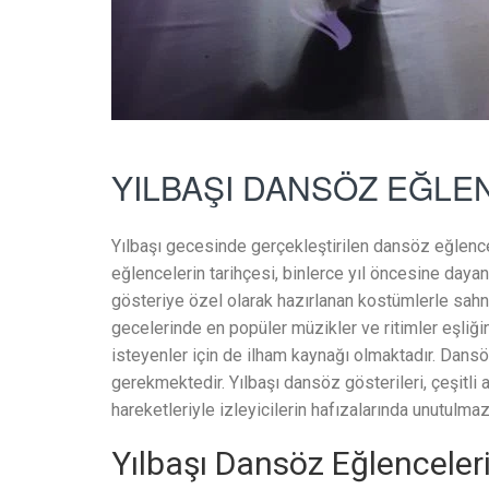
YILBAŞI DANSÖZ EĞLE
Yılbaşı gecesinde gerçekleştirilen dansöz eğlencele
eğlencelerin tarihçesi, binlerce yıl öncesine dayan
gösteriye özel olarak hazırlanan kostümlerle sahney
gecelerinde en popüler müzikler ve ritimler eşliği
isteyenler için de ilham kaynağı olmaktadır. Dansö
gerekmektedir. Yılbaşı dansöz gösterileri, çeşitli 
hareketleriyle izleyicilerin hafızalarında unutulmaz 
Yılbaşı Dansöz Eğlenceleri