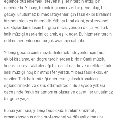
eğlence düzenlemek isteyen kişilerin tercih ettiği bir
seçenektir. Yılbaşı, birçok kişi için özel bir gece olup, bu
geceyi unutulmaz kılmak isteyenler için fasıl ekibi kiralama
hizmeti oldukça önemlidir. Yılbaşı fasıl ekibi, profesyonel
sanatçılardan oluşan bir grup müzisyenden oluşur ve Türk
halk müziği eserlerini çalarak, eşlik eder. Bu hizmetin tercih
edilme nedenleri ise birçok avantaja sahiptir.
Yılbaşı gecesi canlı müzik dinlemek isteyenler için fasıl
ekibi kiralama, en doğru tercihlerden biridir. Canlı müzik,
herkesin keyif alabileceği bir sanat dalıdır ve özellikle Türk
halk müziği, hoş bir atmosfer yaratır. Yılbaşı fasıl ekibi, en
sevilen Türk halk müziği eserlerini çalarak konukları
eğlendirmekte ve dans ettirmektedir. Bu sayede yılbaşı
gecesinde farklı bir atmosfer oluşur ve davetliler unutulmaz
bir gece yaşar.
Bunun yanı sıra, yılbaşı fasıl ekibi kiralama hizmeti,
organizasyonun daha profesyonel ve düzenli olmasını