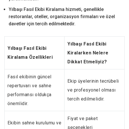
Yılbaşı Fasıl Ekibi Kiralama hizmeti, genellikle
restoranlar, oteller, organizasyon firmaları ve özel
davetler için tercih edilmektedir.
Yılbaşı Fasıl Ekibi
Yılbaşı Fasıl Ekibi
Kiralarken Nelere
Kiralama Özellikleri
Dikkat Etmeliyiz?
Fasıl ekibinin güncel
Ekip üyelerinin tecrübeli
repertuvarı ve sahne
ve profesyonel olması
performansı oldukça
tercih edilmelidir.
önemlidir.
Fiyat ve paket
Ekibin sahne kurulumu ve
seçenekleri