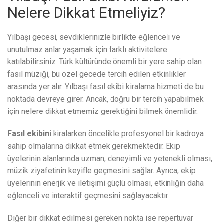
Nelere Dikkat Etmeliyiz?
Yılbaşı gecesi, sevdiklerinizle birlikte eğlenceli ve
unutulmaz anlar yaşamak için farklı aktivitelere
katılabilirsiniz. Türk kültüründe önemli bir yere sahip olan
fasıl müziği, bu özel gecede tercih edilen etkinlikler
arasında yer alır. Yılbaşı fasıl ekibi kiralama hizmeti de bu
noktada devreye girer. Ancak, doğru bir tercih yapabilmek
için nelere dikkat etmemiz gerektiğini bilmek önemlidir.
Fasıl ekibini
kiralarken öncelikle profesyonel bir kadroya
sahip olmalarına dikkat etmek gerekmektedir. Ekip
üyelerinin alanlarında uzman, deneyimli ve yetenekli olması,
müzik ziyafetinin keyifle geçmesini sağlar. Ayrıca, ekip
üyelerinin enerjik ve iletişimi güçlü olması, etkinliğin daha
eğlenceli ve interaktif geçmesini sağlayacaktır.
Diğer bir dikkat edilmesi gereken nokta ise repertuvar