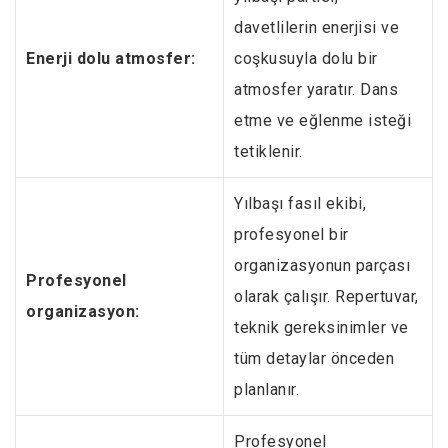
davetlilerin enerjisi ve
Enerji dolu atmosfer:
coşkusuyla dolu bir
atmosfer yaratır. Dans
etme ve eğlenme isteği
tetiklenir.
Yılbaşı fasıl ekibi,
profesyonel bir
organizasyonun parçası
Profesyonel
olarak çalışır. Repertuvar,
organizasyon:
teknik gereksinimler ve
tüm detaylar önceden
planlanır.
Profesyonel