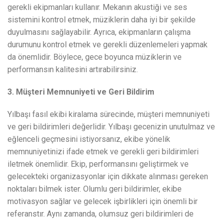
gerekli ekipmanları kullanır. Mekanın akustiği ve ses
sistemini kontrol etmek, müziklerin daha iyi bir şekilde
duyulmasını sağlayabilir. Ayrıca, ekipmanların çalışma
durumunu kontrol etmek ve gerekli düzenlemeleri yapmak
da önemlidir. Böylece, gece boyunca müziklerin ve
performansın kalitesini artırabilirsiniz.
3. Müşteri Memnuniyeti ve Geri Bildirim
Yılbaşı fasıl ekibi kiralama sürecinde, müşteri memnuniyeti
ve geri bildirimleri değerlidir. Yılbaşı gecenizin unutulmaz ve
eğlenceli geçmesini istiyorsanız, ekibe yönelik
memnuniyetinizi ifade etmek ve gerekli geri bildirimleri
iletmek önemlidir. Ekip, performansını geliştirmek ve
gelecekteki organizasyonlar için dikkate alınması gereken
noktaları bilmek ister. Olumlu geri bildirimler, ekibe
motivasyon sağlar ve gelecek işbirlikleri için önemli bir
referanstır. Aynı zamanda, olumsuz geri bildirimleri de