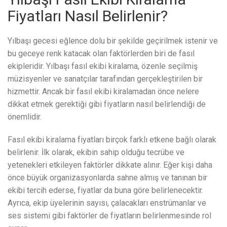
Fiyatları Nasıl Belirlenir?
Yılbaşı gecesi eğlence dolu bir şekilde geçirilmek istenir ve
bu geceye renk katacak olan faktörlerden biri de fasıl
ekipleridir. Yılbaşı fasıl ekibi kiralama, özenle seçilmiş
müzisyenler ve sanatçılar tarafından gerçekleştirilen bir
hizmettir. Ancak bir fasıl ekibi kiralamadan önce nelere
dikkat etmek gerektiği gibi fiyatların nasıl belirlendiği de
önemlidir.
Fasıl ekibi kiralama fiyatları birçok farklı etkene bağlı olarak
belirlenir. İlk olarak, ekibin sahip olduğu tecrübe ve
yetenekleri etkileyen faktörler dikkate alınır. Eğer kişi daha
önce büyük organizasyonlarda sahne almış ve tanınan bir
ekibi tercih ederse, fiyatlar da buna göre belirlenecektir.
Ayrıca, ekip üyelerinin sayısı, çalacakları enstrümanlar ve
ses sistemi gibi faktörler de fiyatların belirlenmesinde rol