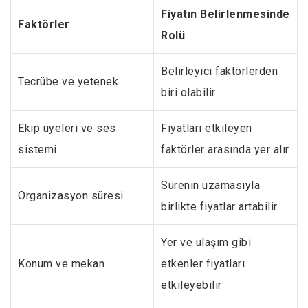
Fiyatın Belirlenmesinde
Faktörler
Rolü
Belirleyici faktörlerden
Tecrübe ve yetenek
biri olabilir
Ekip üyeleri ve ses
Fiyatları etkileyen
sistemi
faktörler arasında yer alır
Sürenin uzamasıyla
Organizasyon süresi
birlikte fiyatlar artabilir
Yer ve ulaşım gibi
Konum ve mekan
etkenler fiyatları
etkileyebilir