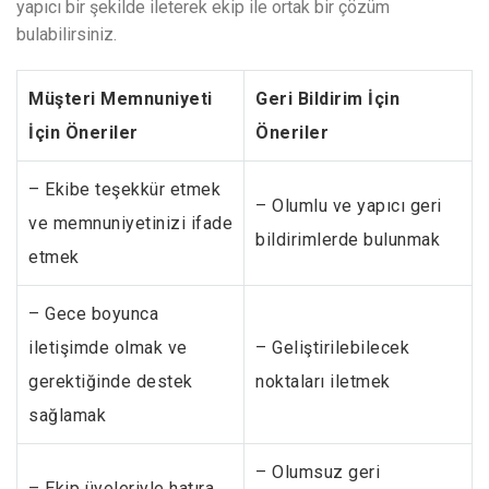
yapıcı bir şekilde ileterek ekip ile ortak bir çözüm
bulabilirsiniz.
Müşteri Memnuniyeti
Geri Bildirim İçin
İçin Öneriler
Öneriler
– Ekibe teşekkür etmek
– Olumlu ve yapıcı geri
ve memnuniyetinizi ifade
bildirimlerde bulunmak
etmek
– Gece boyunca
iletişimde olmak ve
– Geliştirilebilecek
gerektiğinde destek
noktaları iletmek
sağlamak
– Olumsuz geri
– Ekip üyeleriyle hatıra