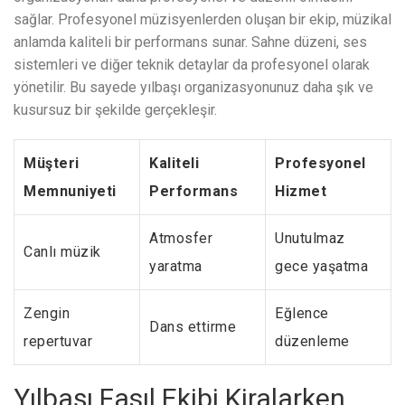
sağlar. Profesyonel müzisyenlerden oluşan bir ekip, müzikal
anlamda kaliteli bir performans sunar. Sahne düzeni, ses
sistemleri ve diğer teknik detaylar da profesyonel olarak
yönetilir. Bu sayede yılbaşı organizasyonunuz daha şık ve
kusursuz bir şekilde gerçekleşir.
Müşteri
Kaliteli
Profesyonel
Memnuniyeti
Performans
Hizmet
Atmosfer
Unutulmaz
Canlı müzik
yaratma
gece yaşatma
Zengin
Eğlence
Dans ettirme
repertuvar
düzenleme
Yılbaşı Fasıl Ekibi Kiralarken