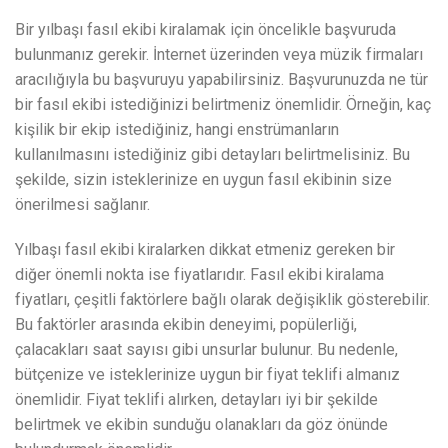
Bir yılbaşı fasıl ekibi kiralamak için öncelikle başvuruda
bulunmanız gerekir. İnternet üzerinden veya müzik firmaları
aracılığıyla bu başvuruyu yapabilirsiniz. Başvurunuzda ne tür
bir fasıl ekibi istediğinizi belirtmeniz önemlidir. Örneğin, kaç
kişilik bir ekip istediğiniz, hangi enstrümanların
kullanılmasını istediğiniz gibi detayları belirtmelisiniz. Bu
şekilde, sizin isteklerinize en uygun fasıl ekibinin size
önerilmesi sağlanır.
Yılbaşı fasıl ekibi kiralarken dikkat etmeniz gereken bir
diğer önemli nokta ise fiyatlarıdır. Fasıl ekibi kiralama
fiyatları, çeşitli faktörlere bağlı olarak değişiklik gösterebilir.
Bu faktörler arasında ekibin deneyimi, popülerliği,
çalacakları saat sayısı gibi unsurlar bulunur. Bu nedenle,
bütçenize ve isteklerinize uygun bir fiyat teklifi almanız
önemlidir. Fiyat teklifi alırken, detayları iyi bir şekilde
belirtmek ve ekibin sunduğu olanakları da göz önünde