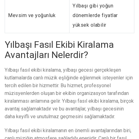
Yılbaşı gibi yoğun
Mevsim ve yoğunluk
dönemlerde fiyatlar
yüksek olabilir
Yılbaşı Fasıl Ekibi Kiralama
Avantajları Nelerdir?
Yılbaşı fasıl ekibi kiralama, yılbaşı gecesi gerçekleşen
kutlamalarda canlı müzik eşliğinde eğlenmek isteyenler için
tercih edilen bir hizmettir. Bu hizmet, profesyonel
müzisyenlerden oluşan bir ekibin organizasyon tarafından
kiralanması anlamına gelir. Yılbaşı fasıl ekibi kiralama, birçok
avantaj sağlamaktadır ve bu avantajlar, yılbaşı gecesinin
daha keyifli ve unutulmaz geçmesini sağlamaktadır.
Yılbaşı fasıl ekibi kiralamanın en önemli avantajlarından biri,
canlı müziğin atmosfere sağladığı enerjidir. Canlı bir fasıl