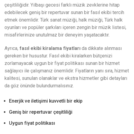
çeşitliliğidir. Yılbaşı gecesi farklı müzik zevklerine hitap
edebilecek geniş bir repertuvar sunan bir fasıl ekibi tercih
etmek önemlidir. Türk sanat müziği, halk müziği, Türk halk
oyunları ve popüler şarkıları içeren zengin bir müzik listesi,
misafirlerinize unutulmaz bir deneyim yaşatacaktır.
Ayrıca,
fasıl ekibi kiralama fiyatları
da dikkate alınması
gereken bir husustur. Fasıl ekibi kiralarken bütçenizi
zorlamayacak uygun bir fiyat politikası sunan bir hizmet
sağlayıcı ile çalışmanız önemlidir. Fiyatların yanı sıra, hizmet
kalitesi, sunulan olanaklar ve ekstra hizmetler gibi detayları
da göz önünde bulundurmalısınız.
Enerjik ve iletişimi kuvvetli bir ekip
Geniş bir repertuvar çeşitliliği
Uygun fiyat politikası