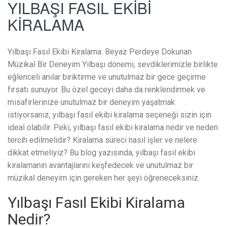
YILBAŞI FASIL EKİBİ
KİRALAMA
Yılbaşı Fasıl Ekibi Kiralama: Beyaz Perdeye Dokunan
Müzikal Bir Deneyim Yılbaşı dönemi, sevdiklerimizle birlikte
eğlenceli anılar biriktirme ve unutulmaz bir gece geçirme
fırsatı sunuyor. Bu özel geceyi daha da renklendirmek ve
misafirlerinize unutulmaz bir deneyim yaşatmak
istiyorsanız, yılbaşı fasıl ekibi kiralama seçeneği sizin için
ideal olabilir. Peki, yılbaşı fasıl ekibi kiralama nedir ve neden
tercih edilmelidir? Kiralama süreci nasıl işler ve nelere
dikkat etmeliyiz? Bu blog yazısında, yılbaşı fasıl ekibi
kiralamanın avantajlarını keşfedecek ve unutulmaz bir
müzikal deneyim için gereken her şeyi öğreneceksiniz.
Yılbaşı Fasıl Ekibi Kiralama
Nedir?