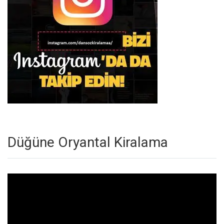
Düğüne Oryantal Kiralama
Video
oynatıcı