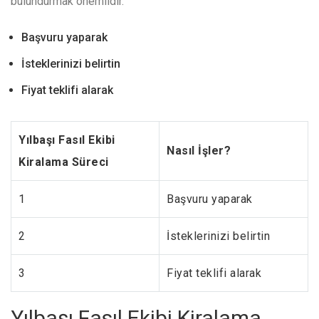
bulundurmak önemlidir.
Başvuru yaparak
İsteklerinizi belirtin
Fiyat teklifi alarak
Yılbaşı Fasıl Ekibi
Nasıl İşler?
Kiralama Süreci
1
Başvuru yaparak
2
İsteklerinizi belirtin
3
Fiyat teklifi alarak
Yılbaşı Fasıl Ekibi Kiralama