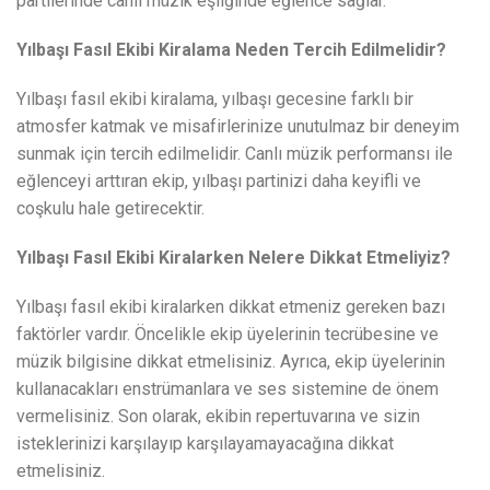
partilerinde canlı müzik eşliğinde eğlence sağlar.
Yılbaşı Fasıl Ekibi Kiralama Neden Tercih Edilmelidir?
Yılbaşı fasıl ekibi kiralama, yılbaşı gecesine farklı bir
atmosfer katmak ve misafirlerinize unutulmaz bir deneyim
sunmak için tercih edilmelidir. Canlı müzik performansı ile
eğlenceyi arttıran ekip, yılbaşı partinizi daha keyifli ve
coşkulu hale getirecektir.
Yılbaşı Fasıl Ekibi Kiralarken Nelere Dikkat Etmeliyiz?
Yılbaşı fasıl ekibi kiralarken dikkat etmeniz gereken bazı
faktörler vardır. Öncelikle ekip üyelerinin tecrübesine ve
müzik bilgisine dikkat etmelisiniz. Ayrıca, ekip üyelerinin
kullanacakları enstrümanlara ve ses sistemine de önem
vermelisiniz. Son olarak, ekibin repertuvarına ve sizin
isteklerinizi karşılayıp karşılayamayacağına dikkat
etmelisiniz.