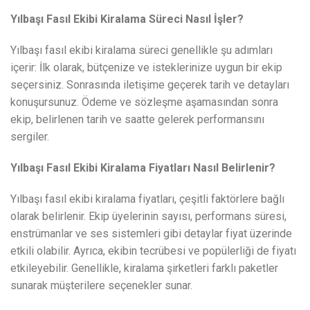
Yılbaşı Fasıl Ekibi Kiralama Süreci Nasıl İşler?
Yılbaşı fasıl ekibi kiralama süreci genellikle şu adımları
içerir: İlk olarak, bütçenize ve isteklerinize uygun bir ekip
seçersiniz. Sonrasında iletişime geçerek tarih ve detayları
konuşursunuz. Ödeme ve sözleşme aşamasından sonra
ekip, belirlenen tarih ve saatte gelerek performansını
sergiler.
Yılbaşı Fasıl Ekibi Kiralama Fiyatları Nasıl Belirlenir?
Yılbaşı fasıl ekibi kiralama fiyatları, çeşitli faktörlere bağlı
olarak belirlenir. Ekip üyelerinin sayısı, performans süresi,
enstrümanlar ve ses sistemleri gibi detaylar fiyat üzerinde
etkili olabilir. Ayrıca, ekibin tecrübesi ve popülerliği de fiyatı
etkileyebilir. Genellikle, kiralama şirketleri farklı paketler
sunarak müşterilere seçenekler sunar.